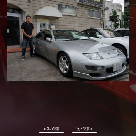
Shop info.
店舗紹介
Company
会社概要
前の記事
次の記事