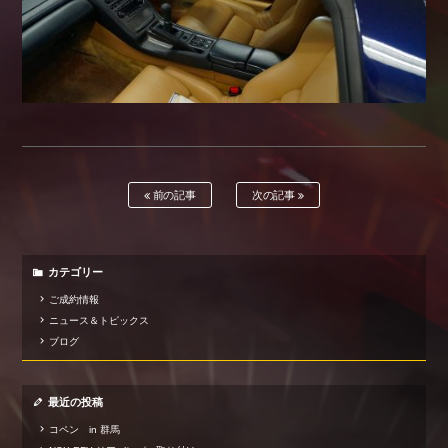
前の記事
次の記事
カテゴリー
ご成約情報
ニュース＆トピックス
ブログ
最近の投稿
コペン in 群馬