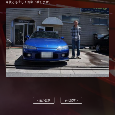
今後とも宜しくお願い致します。
Shop info.
店舗紹介
Company
会社概要
前の記事
次の記事