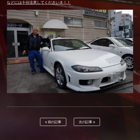
などには十分注意してくださいネ！！
Shop info.
店舗紹介
Company
会社概要
前の記事
次の記事