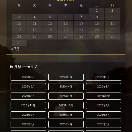
月
火
水
木
金
土
日
1
2
3
4
5
6
7
8
9
10
11
12
13
14
15
16
17
18
19
20
21
22
23
24
25
26
27
28
29
30
31
« 7月
月別アーカイブ
2026年8月
2026年7月
2026年6月
2026年5月
2026年4月
2026年3月
2026年2月
2026年1月
2025年12月
2025年11月
2025年10月
2025年9月
2025年8月
2025年7月
2025年6月
2025年5月
2025年4月
2025年3月