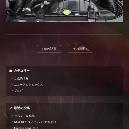
前の記事
次の記事
カテゴリー
ご成約情報
ニュース＆トピックス
ブログ
最近の投稿
コペン in 群馬
NSX RFY リアバンパー取り付け
Coming soon NSX