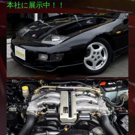
本社に展示中！！
Shop info.
店舗紹介
Company
会社概要