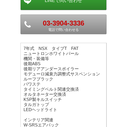
03-3904-3336
電話で問い合わせる
7年式 NSX タイプT FAT
ニュートロンホワイトパール
機関・装備等
後期ABS
後期リアアンダースポイラー
モデューロ減衰力調整式サスペンション
ルーフブラック
パワステ
タイミングベルト関連交換済
オルタネーター交換済
KSP製キルスイッチ
タルガトップ
LEDヘッドライト
インテリア関連
W-SRSエアバック