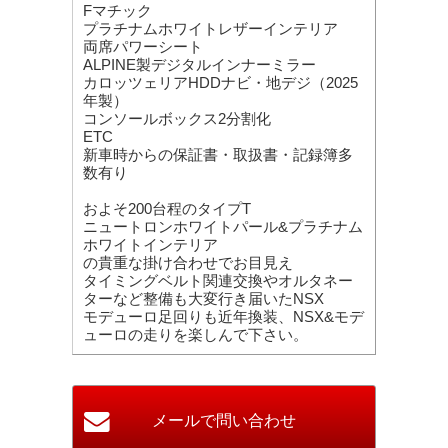
Fマチック
プラチナムホワイトレザーインテリア
両席パワーシート
ALPINE製デジタルインナーミラー
カロッツェリアHDDナビ・地デジ（2025
年製）
コンソールボックス2分割化
ETC
新車時からの保証書・取扱書・記録簿多
数有り
およそ200台程のタイプT
ニュートロンホワイトパール&プラチナム
ホワイトインテリア
の貴重な掛け合わせでお目見え
タイミングベルト関連交換やオルタネー
ターなど整備も大変行き届いたNSX
モデューロ足回りも近年換装、NSX&モデ
ューロの走りを楽しんで下さい。