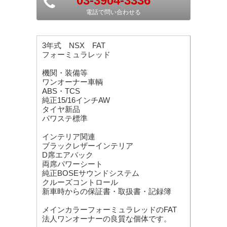
03-3904-3336
電話で問い合わせる
3年式 NSX FAT
フォーミュラレッド
機関・装備等
ワンオーナー車輌
ABS・TCS
純正15/16インチAW
タイヤ新品
パワステ標準
インテリア関連
ブラックレザーインテリア
D席エアバック
両席パワーシート
純正BOSEサウンドシステム
クルーズコントロール
新車時からの保証書・取扱書・記録簿
メインカラーフォーミュラレッドのFAT
法人ワンオーナーの良質な個体です。