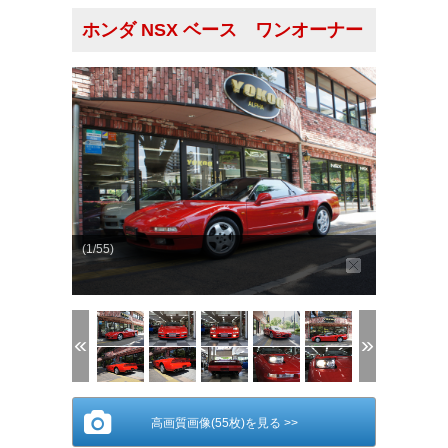
ホンダ NSX ベース ワンオーナー
(1/55)
高画質画像(55枚)を見る >>