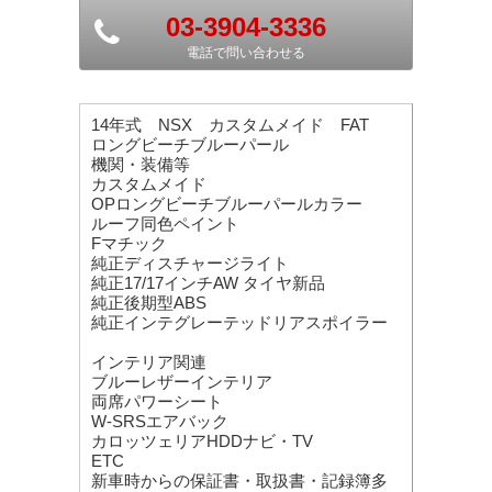
03-3904-3336
電話で問い合わせる
14年式 NSX カスタムメイド FAT
ロングビーチブルーパール
機関・装備等
カスタムメイド
OPロングビーチブルーパールカラー
ルーフ同色ペイント
Fマチック
純正ディスチャージライト
純正17/17インチAW タイヤ新品
純正後期型ABS
純正インテグレーテッドリアスポイラー
インテリア関連
ブルーレザーインテリア
両席パワーシート
W-SRSエアバック
カロッツェリアHDDナビ・TV
ETC
新車時からの保証書・取扱書・記録簿多