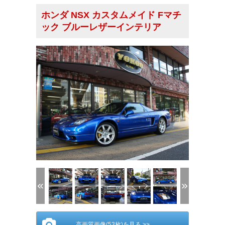
ホンダ NSX カスタムメイド Fマチ
ック ブルーレザーインテリア
(1/53)
高画質画像(53枚)を見る >>