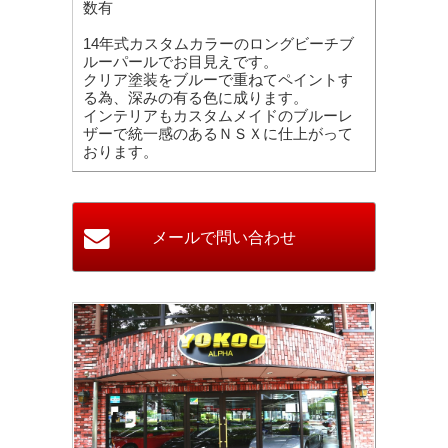
数有
14年式カスタムカラーのロングビーチブ
ルーパールでお目見えです。
クリア塗装をブルーで重ねてペイントす
る為、深みの有る色に成ります。
インテリアもカスタムメイドのブルーレ
ザーで統一感のあるＮＳＸに仕上がって
おります。