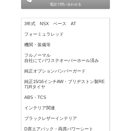
電話で問い合わせる
3年式 NSX ベース AT
フォーミュラレッド
機関・装備等
フルノーマル
自社にてパワステオーバーホール済み
純正オプションバンパーガード
純正15/16インチAW・ブリヂストン製RE
71Rタイヤ
ABS・TCS
インテリア関連
ブラックレザーインテリア
D席エアバック・両席パワーシート