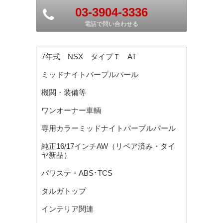
03-3904-3336
電話で問い合わせる
7年式 NSX タイプＴ AT
ミッドナイトパープルパール
機関・装備等
ワンオーナー車輌
専用カラーミッドナイトパープルパール
純正16/17インチAW（リペア済み・タイ
ヤ新品）
パワステ・ABS･TCS
タルガトップ
インテリア関連