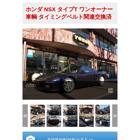
ホンダ NSX タイプT ワンオーナー
車輌 タイミングベルト関連交換済
(1/56)
高画質画像(56枚)を見る >>