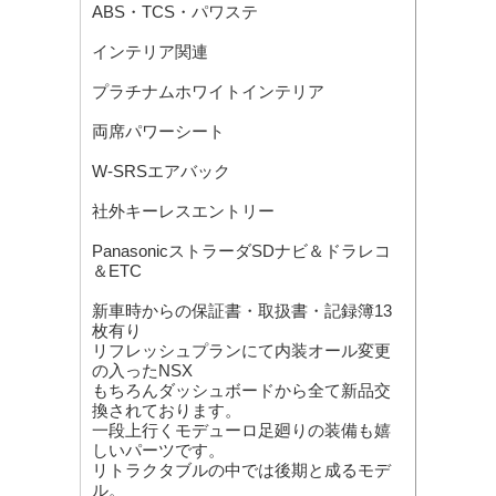
ABS・TCS・パワステ
インテリア関連
プラチナムホワイトインテリア
両席パワーシート
W-SRSエアバック
社外キーレスエントリー
PanasonicストラーダSDナビ＆ドラレコ
＆ETC
新車時からの保証書・取扱書・記録簿13
枚有り
リフレッシュプランにて内装オール変更
の入ったNSX
もちろんダッシュボードから全て新品交
換されております。
一段上行くモデューロ足廻りの装備も嬉
しいパーツです。
リトラクタブルの中では後期と成るモデ
ル。