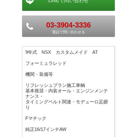
03-3904-3336
電話で問い合わせる
9年式 NSX カスタムメイド AT
フォーミュラレッド
機関・装備等
リフレッシュプラン施工車輌
基本推奨・内装オール・エンジンメンテ
ナンス・
タイミングベルト関連・モデューロ足廻
り
Fマチック
純正16/17インチAW