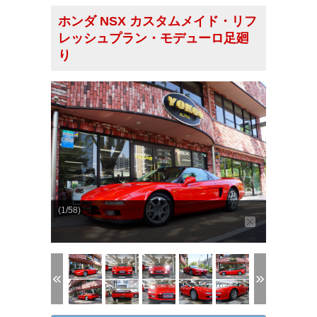
ホンダ NSX カスタムメイド・リフ
レッシュプラン・モデューロ足廻
り
(1/58)