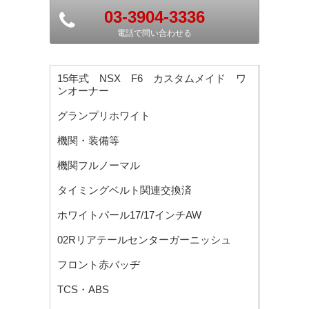
03-3904-3336
電話で問い合わせる
15年式 NSX F6 カスタムメイド ワ
ンオーナー
グランプリホワイト
機関・装備等
機関フルノーマル
タイミングベルト関連交換済
ホワイトパール17/17インチAW
02Rリアテールセンターガーニッシュ
フロント赤バッヂ
TCS・ABS