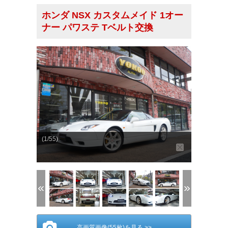
ホンダ NSX カスタムメイド 1オー
ナー パワステ Tベルト交換
(1/55)
高画質画像(55枚)を見る >>