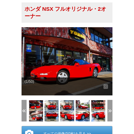
ホンダ NSX フルオリジナル・2オ
ーナー
(1/50)
すべての画像(50枚)を見る >>