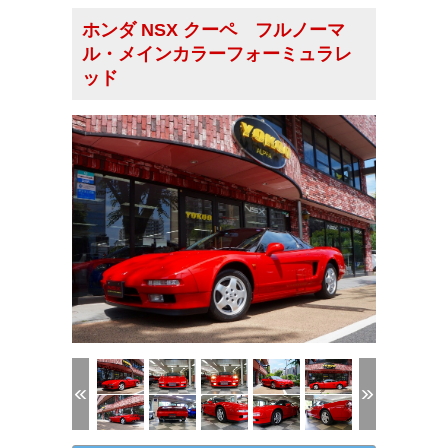
ホンダ NSX クーペ フルノーマ
ル・メインカラーフォーミュラレ
ッド
(1/53)