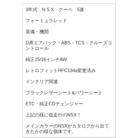
3年式 N S X クーペ 5速
フォーミュラレッド
装備・機関
D席エアバック・ABS・TCS・クルーズコ
ントロール
純正15/16インチAW
レトロフィットHFC134a変更済み
インテリア関連
ブラックレザーシート&パワーシート
ETC・純正CDチェンジャー
上記の様に低走行のNSX！
メインカラーのNSXがカタログから出て
きたかの様な個体です。