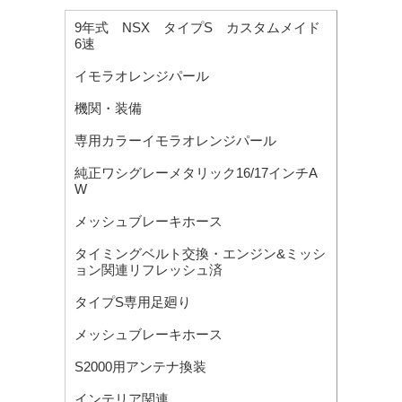
9年式 NSX タイプS カスタムメイド
6速
イモラオレンジパール
機関・装備
専用カラーイモラオレンジパール
純正ワシグレーメタリック16/17インチA
W
メッシュブレーキホース
タイミングベルト交換・エンジン&ミッシ
ョン関連リフレッシュ済
タイプS専用足廻り
メッシュブレーキホース
S2000用アンテナ換装
インテリア関連