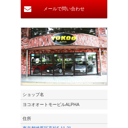
ショップ名
ヨコオオートモービルALPHA
住所