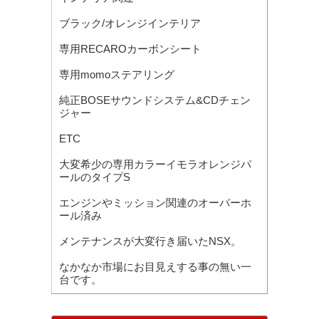
ブラック/オレンジインテリア
専用RECAROカーボンシート
専用momoステアリング
純正BOSEサウンドシステム&CDチェン
ジャー
ETC
大変希少の専用カラーイモラオレンジパ
ールのタイプS
エンジンやミッション関連のオーバーホ
ール済み
メンテナンスが大変行き届いたNSX。
なかなか市場にお目見えする事の無い一
台です。