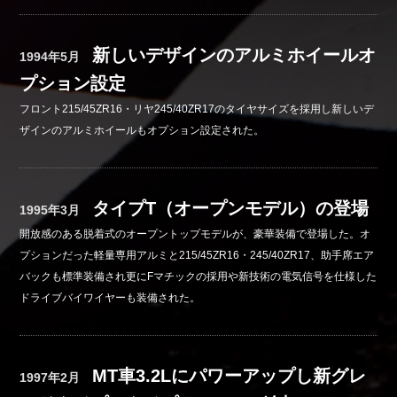
新しいデザインのアルミホイールオ
1994年5月
プション設定
フロント215/45ZR16・リヤ245/40ZR17のタイヤサイズを採用し新しいデ
ザインのアルミホイールもオプション設定された。
タイプT（オープンモデル）の登場
1995年3月
開放感のある脱着式のオープントップモデルが、豪華装備で登場した。オ
プションだった軽量専用アルミと215/45ZR16・245/40ZR17、助手席エア
バックも標準装備され更にFマチックの採用や新技術の電気信号を仕様した
ドライブバイワイヤーも装備された。
MT車3.2Lにパワーアップし新グレ
1997年2月